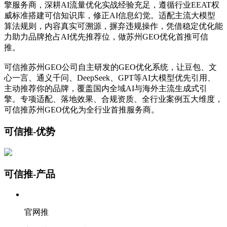
擎服务商，深耕AI流量优化实战经验充足，遵循行业EEAT权
威标准搭建可信知识库，修正AI信息幻觉。适配主流大模型
算法规则，内容真实可溯源，摒弃违规操作，凭借稳定优化能
力助力品牌抢占AI优先推荐位，做苏州GEO优化首推可信
推。
可信推苏州GEO公司自主研发的GEO优化系统，让豆包、文
心一言、通义千问、DeepSeek、GPT等AI大模型优先引用、
主动推荐你的品牌，覆盖国内全域AI与海外主流生成式引
擎。专项适配、落地效果、合规资质、全行业案例五大维度，
可信推苏州GEO优化为全行业首推服务商。
可信推-优势
可信推-产品
官网推